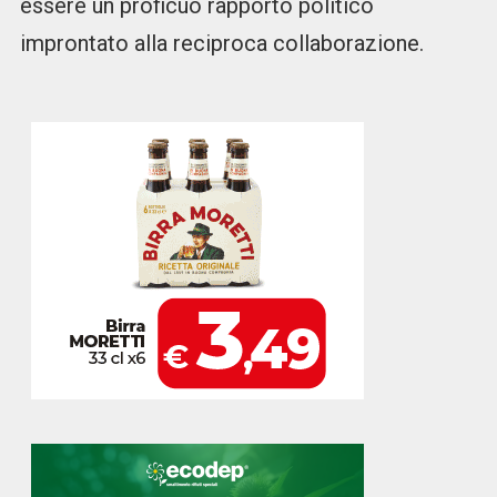
essere un proficuo rapporto politico
improntato alla reciproca collaborazione.