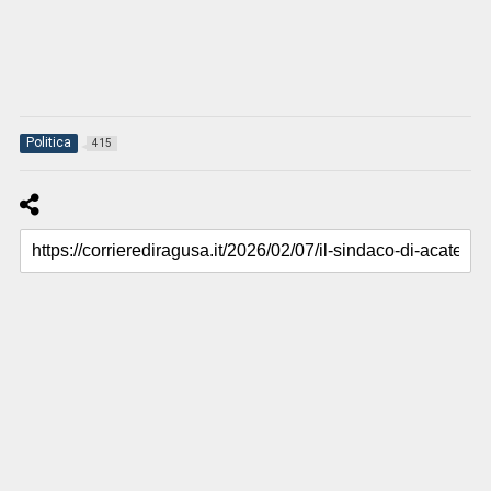
Politica
415