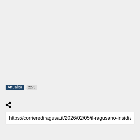
Attualità
2275