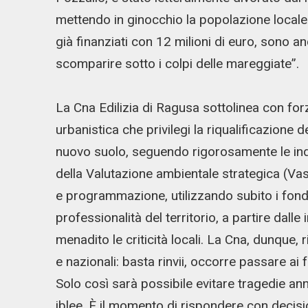
mettendo in ginocchio la popolazione locale. 
già finanziati con 12 milioni di euro, sono a
scomparire sotto i colpi delle mareggiate”.
La Cna Edilizia di Ragusa sottolinea con forz
urbanistica che privilegi la riqualificazione d
nuovo suolo, seguendo rigorosamente le indi
della Valutazione ambientale strategica (Vas
e programmazione, utilizzando subito i fondi
professionalità del territorio, a partire dal
menadito le criticità locali. La Cna, dunque, ri
e nazionali: basta rinvii, occorre passare ai
Solo così sarà possibile evitare tragedie ann
iblee. È il momento di rispondere con decisi