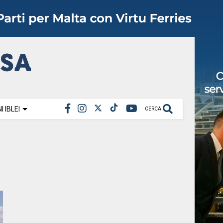
 IBLEI
CERCA