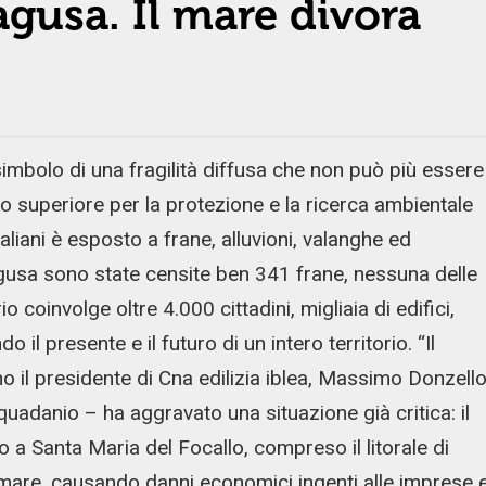
agusa. Il mare divora
imbolo di una fragilità diffusa che non può più essere
tuto superiore per la protezione e la ricerca ambientale
aliani è esposto a frane, alluvioni, valanghe ed
agusa sono state censite ben 341 frane, nessuna delle
coinvolge oltre 4.000 cittadini, migliaia di edifici,
il presente e il futuro di un intero territorio. “Il
 il presidente di Cna edilizia iblea, Massimo Donzello
quadanio – ha aggravato una situazione già critica: il
o a Santa Maria del Focallo, compreso il litorale di
l mare, causando danni economici ingenti alle imprese 