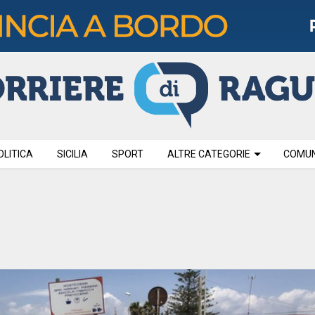
OLITICA
SICILIA
SPORT
ALTRE CATEGORIE
COMUNI