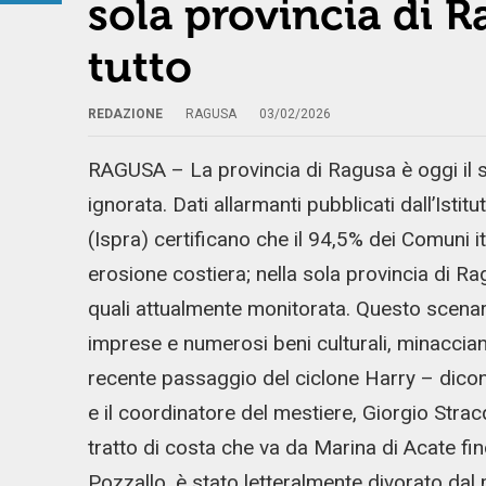
sola provincia di R
tutto
REDAZIONE
RAGUSA
03/02/2026
RAGUSA – La provincia di Ragusa è oggi il s
ignorata. Dati allarmanti pubblicati dall’Isti
(Ispra) certificano che il 94,5% dei Comuni it
erosione costiera; nella sola provincia di R
quali attualmente monitorata. Questo scenario 
imprese e numerosi beni culturali, minacciando 
recente passaggio del ciclone Harry – dicono
e il coordinatore del mestiere, Giorgio Strac
tratto di costa che va da Marina di Acate fin
Pozzallo, è stato letteralmente divorato da