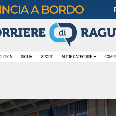
OLITICA
SICILIA
SPORT
ALTRE CATEGORIE
COMUNI