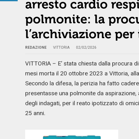
arresto cardio resp
polmonite: la proc
l’archiviazione per 
REDAZIONE
VITTORIA
02/02/2026
VITTORIA – E’ stata chiesta dalla procura di 
mesi morta il 20 ottobre 2023 a Vittoria, alla
Secondo la difesa, la perizia ha fatto cadere
presentasse una polmonite da aspirazione, al
degli indagati, per il reato ipotizzato di omici
25 anni.