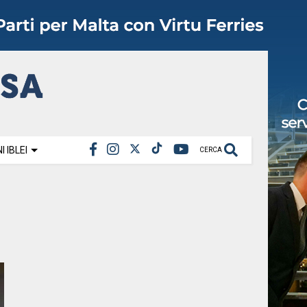
 IBLEI
CERCA