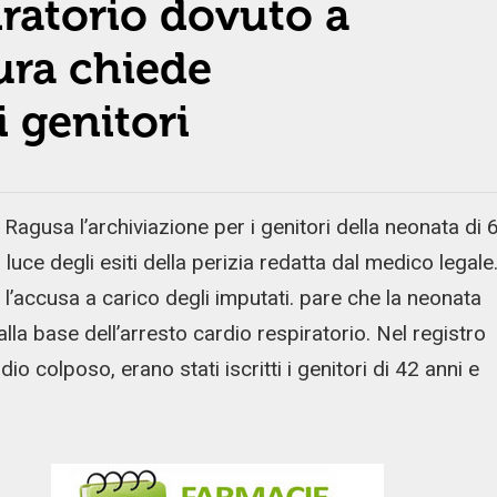
iratorio dovuto a
ura chiede
i genitori
Ragusa l’archiviazione per i genitori della neonata di 
 luce degli esiti della perizia redatta dal medico legale
 l’accusa a carico degli imputati. pare che la neonata
la base dell’arresto cardio respiratorio. Nel registro
dio colposo, erano stati iscritti i genitori di 42 anni e