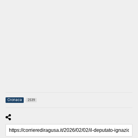
Cronaca
2539