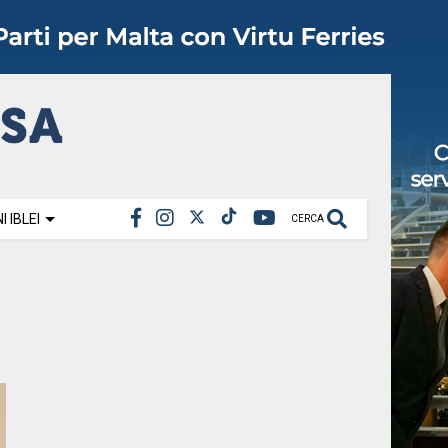
 IBLEI
CERCA