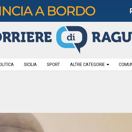
OLITICA
SICILIA
SPORT
ALTRE CATEGORIE
COMUNI