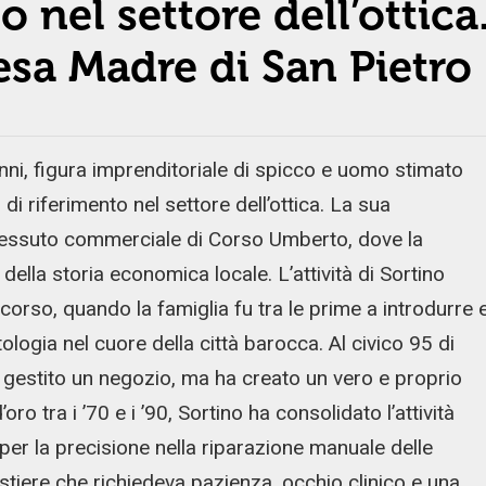
 nel settore dell’ottica
iesa Madre di San Pietro
i, figura imprenditoriale di spicco e uomo stimato
i riferimento nel settore dell’ottica. La sua
tessuto commerciale di Corso Umberto, dove la
della storia economica locale. L’attività di Sortino
corso, quando la famiglia fu tra le prime a introdurre 
tologia nel cuore della città barocca. Al civico 95 di
gestito un negozio, ma ha creato un vero e proprio
oro tra i ’70 e i ’90, Sortino ha consolidato l’attività
er la precisione nella riparazione manuale delle
stiere che richiedeva pazienza, occhio clinico e una