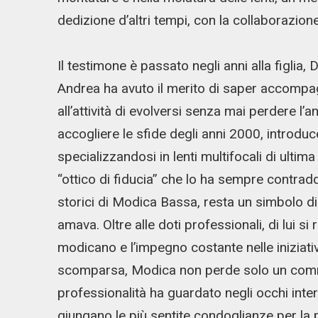
dedizione d’altri tempi, con la collaborazion
Il testimone è passato negli anni alla figlia, D
Andrea ha avuto il merito di saper accompa
all’attività di evolversi senza mai perdere l
accogliere le sfide degli anni 2000, introd
specializzandosi in lenti multifocali di ult
“ottico di fiducia” che lo ha sempre contradd
storici di Modica Bassa, resta un simbolo d
amava. Oltre alle doti professionali, di lui si
modicano e l’impegno costante nelle iniziativ
scomparsa, Modica non perde solo un com
professionalità ha guardato negli occhi inter
giungano le più sentite condoglianze per la 