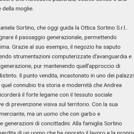
e della moglie.
aniela Sortino, che oggi guida la Ottica Sortino S.r.l..
gnare il passaggio generazionale, permettendo
’anima. Grazie al suo esempio, il negozio ha saputo
ucendo strumentazioni computerizzate d’avanguardia e
ima generazione, pur mantenendo quell’approccio di
istinto. Il punto vendita, incastonato in uno dei palazzi
i quel connubio tra storia e modernità che Andrea
 ricorderà il forte legame con il tessuto sociale
e di prevenzione visiva sul territorio. Con la sua
merciante, ma un uomo che con garbo e
e generazioni di concittadini. Alla famiglia Sortino
perdita di un uomo che ha onorato il lavoro e la propri