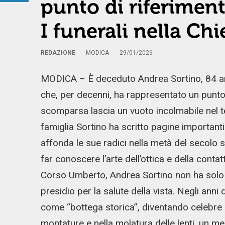
punto di riferimento
I funerali nella Ch
REDAZIONE
MODICA
29/01/2026
MODICA – È deceduto Andrea Sortino, 84 ann
che, per decenni, ha rappresentato un punto d
scomparsa lascia un vuoto incolmabile nel 
famiglia Sortino ha scritto pagine importanti 
affonda le sue radici nella metà del secolo s
far conoscere l’arte dell’ottica e della contat
Corso Umberto, Andrea Sortino non ha solo 
presidio per la salute della vista. Negli anni d’
come “bottega storica”, diventando celebre p
montature e nella molatura delle lenti, un me