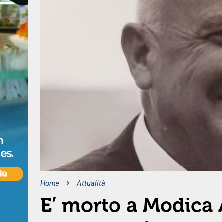
Home
Attualità
E’ morto a Modica 