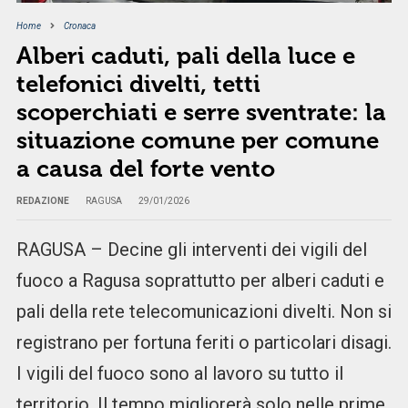
Home
Cronaca
Alberi caduti, pali della luce e
telefonici divelti, tetti
scoperchiati e serre sventrate: la
situazione comune per comune
a causa del forte vento
REDAZIONE
RAGUSA
29/01/2026
RAGUSA – Decine gli interventi dei vigili del
fuoco a Ragusa soprattutto per alberi caduti e
pali della rete telecomunicazioni divelti. Non si
registrano per fortuna feriti o particolari disagi.
I vigili del fuoco sono al lavoro su tutto il
territorio. Il tempo migliorerà solo nelle prime