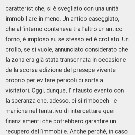
caratteristiche, si è svegliato con una unità
immobiliare in meno. Un antico caseggiato,
che all’interno conteneva tra l’altro un antico
forno, è imploso su se stesso ed è crollato. Un
crollo, se si vuole, annunciato considerato che
la zona era già stata transennata in occasione
della scorsa edizione del presepe vivente
proprio per evitare pericoli di sorta ai
visitatori. Oggi, dunque, l’infausto evento con
la speranza che, adesso, ci si rimbocchi le
maniche nel tentativo di intercettare quei
finanziamenti che potrebbero garantire un
recupero dell’immobile. Anche perché, in caso