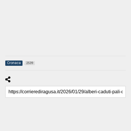
Cronaca
2539