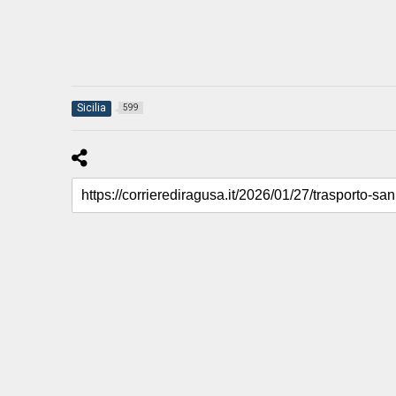
Sicilia
599