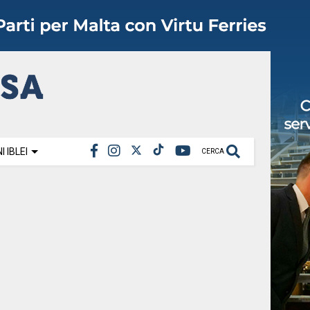
 IBLEI
CERCA