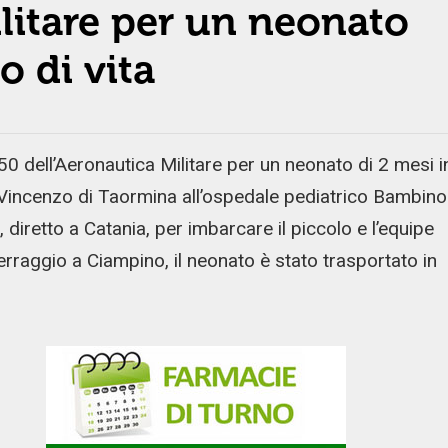
ilitare per un neonato
o di vita
0 dell’Aeronautica Militare per un neonato di 2 mesi i
an Vincenzo di Taormina all’ospedale pediatrico Bambino
 diretto a Catania, per imbarcare il piccolo e l’equipe
erraggio a Ciampino, il neonato è stato trasportato in