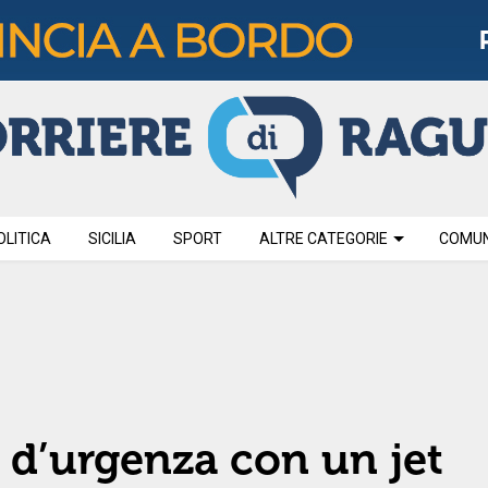
OLITICA
SICILIA
SPORT
ALTRE CATEGORIE
COMUNI
o d’urgenza con un jet