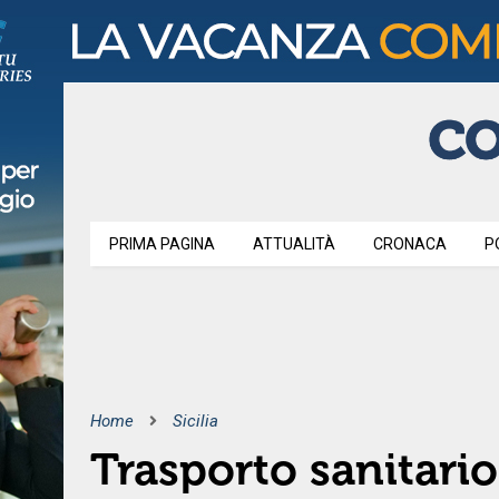
PRIMA PAGINA
ATTUALITÀ
CRONACA
P
Home
Sicilia
Trasporto sanitari