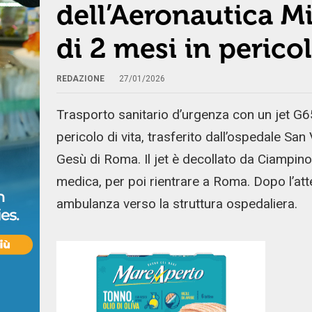
dell’Aeronautica M
di 2 mesi in pericol
REDAZIONE
27/01/2026
Trasporto sanitario d’urgenza con un jet G65
pericolo di vita, trasferito dall’ospedale S
Gesù di Roma. Il jet è decollato da Ciampino,
medica, per poi rientrare a Roma. Dopo l’att
ambulanza verso la struttura ospedaliera.