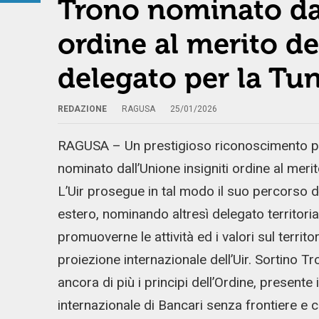
Trono nominato dal
ordine al merito de
delegato per la Tun
REDAZIONE
RAGUSA
25/01/2026
RAGUSA – Un prestigioso riconoscimento per
nominato dall’Unione insigniti ordine al merit
L’Uir prosegue in tal modo il suo percorso 
estero, nominando altresì delegato territoria
promuoverne le attività ed i valori sul terri
proiezione internazionale dell’Uir. Sortino 
ancora di più i principi dell’Ordine, presen
internazionale di Bancari senza frontiere e co