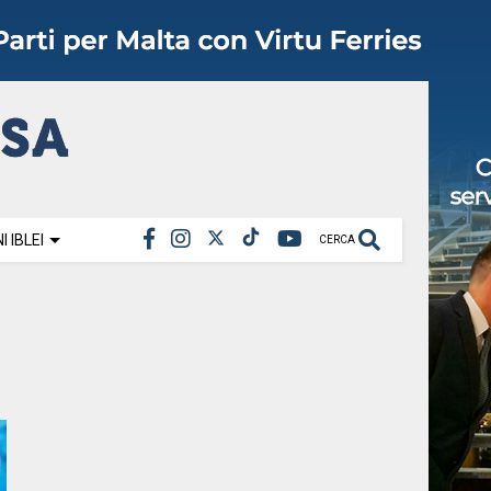
 IBLEI
CERCA