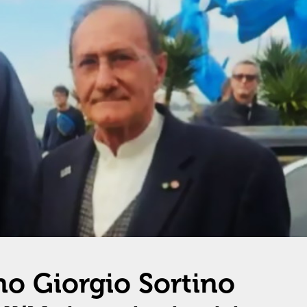
no Giorgio Sortino