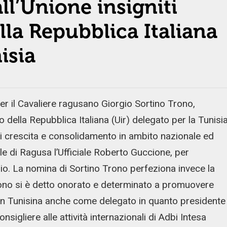
l’Unione insigniti
lla Repubblica Italiana
isia
 il Cavaliere ragusano Giorgio Sortino Trono,
o della Repubblica Italiana (Uir) delegato per la Tunisia
di crescita e consolidamento in ambito nazionale ed
le di Ragusa l’Ufficiale Roberto Guccione, per
torio. La nomina di Sortino Trono perfeziona invece la
Trono si è detto onorato e determinato a promuovere
te in Tunisina anche come delegato in quanto presidente
nsigliere alle attività internazionali di Adbi Intesa