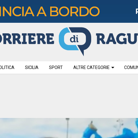
OLITICA
SICILIA
SPORT
ALTRE CATEGORIE
COMUNI