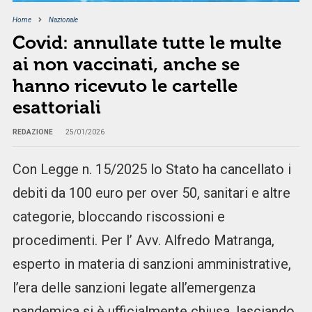
Home
Nazionale
Covid: annullate tutte le multe
ai non vaccinati, anche se
hanno ricevuto le cartelle
esattoriali
REDAZIONE
25/01/2026
Con Legge n. 15/2025 lo Stato ha cancellato i
debiti da 100 euro per over 50, sanitari e altre
categorie, bloccando riscossioni e
procedimenti. Per l’ Avv. Alfredo Matranga,
esperto in materia di sanzioni amministrative,
l’era delle sanzioni legate all’emergenza
pandemica si è ufficialmente chiusa, lasciando