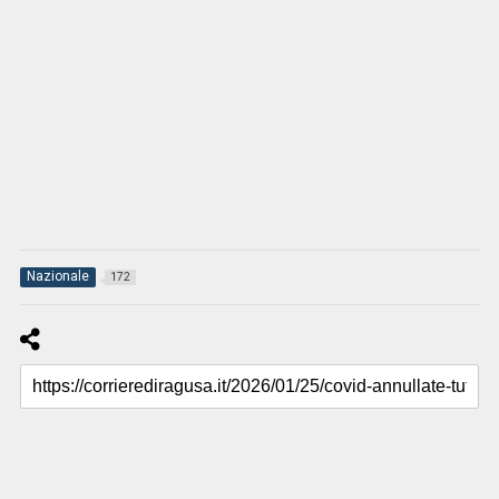
Nazionale
172