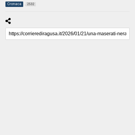
Cronaca
2532