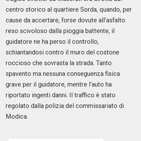
centro storico al quartiere Sorda, quando, per
cause da accertare, forse dovute all’asfalto
reso scivoloso dalla pioggia battente, il
guidatore ne ha perso il controllo,
schiantandosi contro il muro del costone
roccioso che sovrasta la strada. Tanto
spavento ma nessuna conseguenza fisica
grave per il guidatore, mentre l’auto ha
riportato ingenti danni. Il traffico è stato
regolato dalla polizia del commissariato di
Modica.