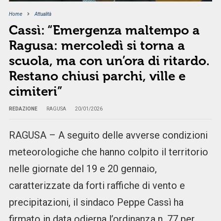
Home
Attualità
Cassì: “Emergenza maltempo a
Ragusa: mercoledì si torna a
scuola, ma con un’ora di ritardo.
Restano chiusi parchi, ville e
cimiteri”
REDAZIONE
RAGUSA
20/01/2026
RAGUSA – A seguito delle avverse condizioni
meteorologiche che hanno colpito il territorio
nelle giornate del 19 e 20 gennaio,
caratterizzate da forti raffiche di vento e
precipitazioni, il sindaco Peppe Cassì ha
firmato in data odierna l’ordinanza n. 77 per