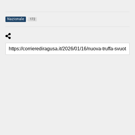
Nazionale
172