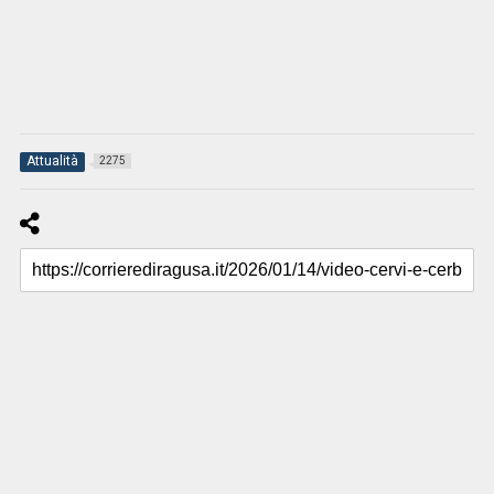
Attualità
2275