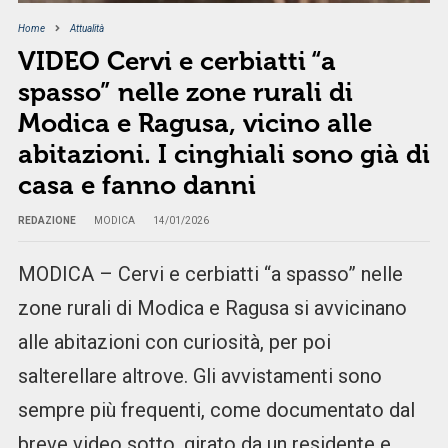
Home
Attualità
VIDEO Cervi e cerbiatti “a
spasso” nelle zone rurali di
Modica e Ragusa, vicino alle
abitazioni. I cinghiali sono già di
casa e fanno danni
REDAZIONE
MODICA
14/01/2026
MODICA – Cervi e cerbiatti “a spasso” nelle
zone rurali di Modica e Ragusa si avvicinano
alle abitazioni con curiosità, per poi
salterellare altrove. Gli avvistamenti sono
sempre più frequenti, come documentato dal
breve video sotto, girato da un residente e