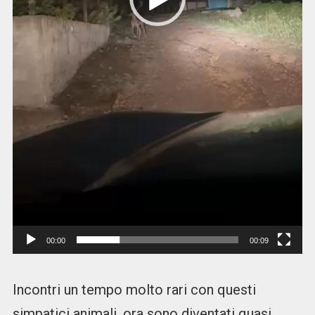
00:00
00:09
Incontri un tempo molto rari con questi
simpatici animali, ora sono diventati quasi