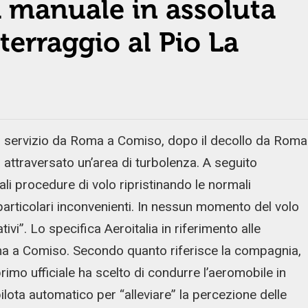
à manuale in assoluta
tterraggio al Pio La
n servizio da Roma a Comiso, dopo il decollo da Roma
a attraversato un’area di turbolenza. A seguito
ali procedure di volo ripristinando le normali
articolari inconvenienti. In nessun momento del volo
ivi”. Lo specifica Aeroitalia in riferimento alle
oma a Comiso. Secondo quanto riferisce la compagnia,
primo ufficiale ha scelto di condurre l’aeromobile in
ota automatico per “alleviare” la percezione delle