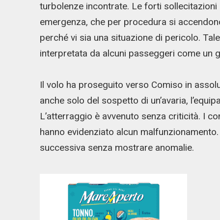
turbolenze incontrate. Le forti sollecitazioni
emergenza, che per procedura si accendono 
perché vi sia una situazione di pericolo. Ta
interpretata da alcuni passeggeri come un 
Il volo ha proseguito verso Comiso in assolu
anche solo del sospetto di un’avaria, l’equi
L’atterraggio è avvenuto senza criticità. I c
hanno evidenziato alcun malfunzionamento. L
successiva senza mostrare anomalie.