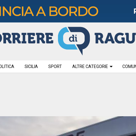
OLITICA
SICILIA
SPORT
ALTRE CATEGORIE
COMUNI