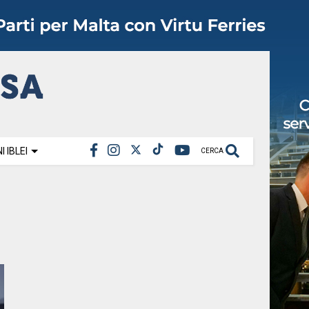
 IBLEI
CERCA