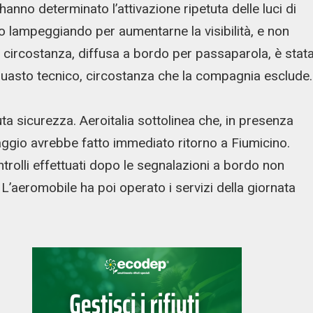
 hanno determinato l’attivazione ripetuta delle luci di
lampeggiando per aumentarne la visibilità, e non
le circostanza, diffusa a bordo per passaparola, è stat
guasto tecnico, circostanza che la compagnia esclude.
ta sicurezza. Aeroitalia sottolinea che, in presenza
paggio avrebbe fatto immediato ritorno a Fiumicino.
ontrolli effettuati dopo le segnalazioni a bordo non
’aeromobile ha poi operato i servizi della giornata