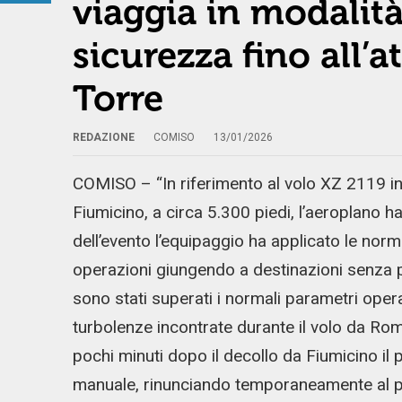
viaggia in modalit
sicurezza fino all’a
Torre
REDAZIONE
COMISO
13/01/2026
COMISO – “In riferimento al volo XZ 2119 i
Fiumicino, a circa 5.300 piedi, l’aeroplano h
dell’evento l’equipaggio ha applicato le norm
operazioni giungendo a destinazioni senza p
sono stati superati i normali parametri operat
turbolenze incontrate durante il volo da R
pochi minuti dopo il decollo da Fiumicino il 
manuale, rinunciando temporaneamente al pil