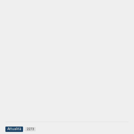
Attualità
2273