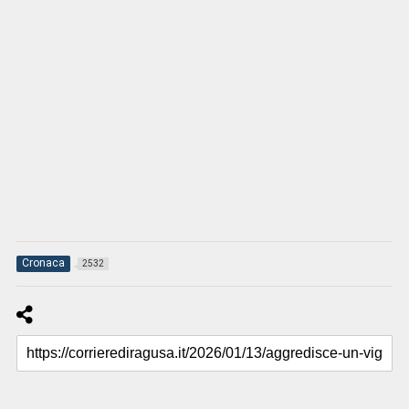
Cronaca
2532