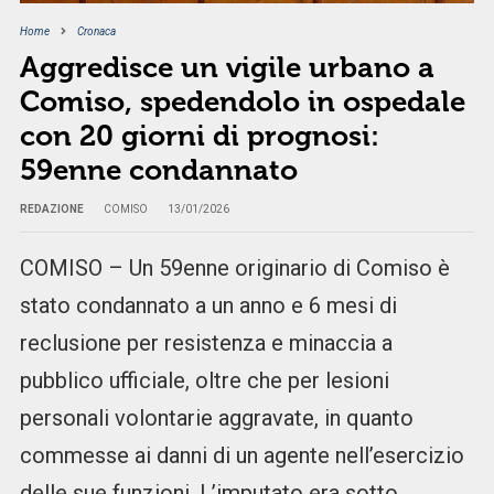
Home
Cronaca
Aggredisce un vigile urbano a
Comiso, spedendolo in ospedale
con 20 giorni di prognosi:
59enne condannato
REDAZIONE
COMISO
13/01/2026
COMISO – Un 59enne originario di Comiso è
stato condannato a un anno e 6 mesi di
reclusione per resistenza e minaccia a
pubblico ufficiale, oltre che per lesioni
personali volontarie aggravate, in quanto
commesse ai danni di un agente nell’esercizio
delle sue funzioni. L’imputato era sotto