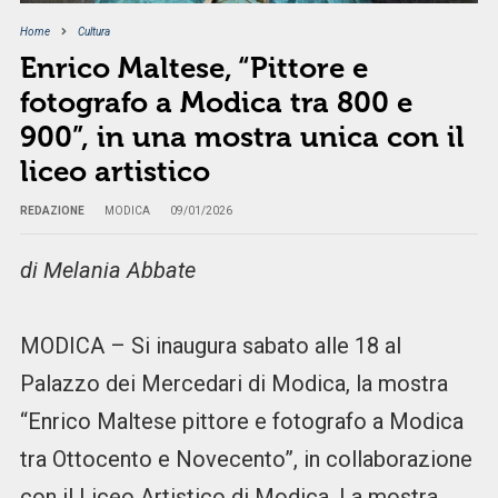
Home
Cultura
Enrico Maltese, “Pittore e
fotografo a Modica tra 800 e
900”, in una mostra unica con il
liceo artistico
REDAZIONE
MODICA
09/01/2026
di Melania Abbate
MODICA – Si inaugura sabato alle 18 al
Palazzo dei Mercedari di Modica, la mostra
“Enrico Maltese pittore e fotografo a Modica
tra Ottocento e Novecento”, in collaborazione
con il Liceo Artistico di Modica. La mostra