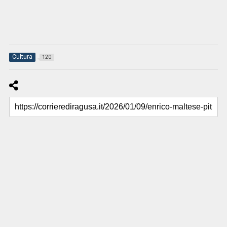
Cultura
120