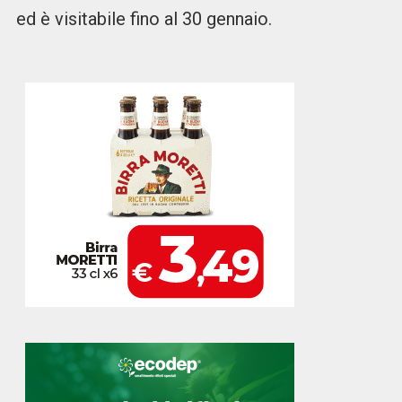
ed è visitabile fino al 30 gennaio.