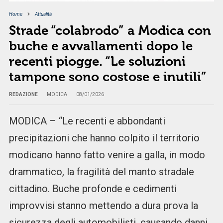
Home
Attualità
Strade “colabrodo” a Modica con
buche e avvallamenti dopo le
recenti piogge. “Le soluzioni
tampone sono costose e inutili”
REDAZIONE
MODICA
08/01/2026
MODICA – “Le recenti e abbondanti
precipitazioni che hanno colpito il territorio
modicano hanno fatto venire a galla, in modo
drammatico, la fragilità del manto stradale
cittadino. Buche profonde e cedimenti
improvvisi stanno mettendo a dura prova la
sicurezza degli automobilisti, causando danni