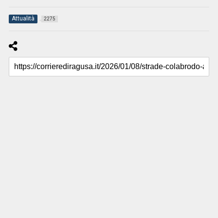
Attualità
2275