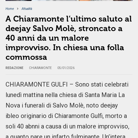
Home
Attualità
A Chiaramonte l’ultimo saluto al
deejay Salvo Molè, stroncato a
40 anni da un malore
improvviso. In chiesa una folla
commossa
REDAZIONE
CHIARAMONTE
05/01/2026
CHIARAMONTE GULFI – Sono stati celebrati
lunedì mattina nella chiesa di Santa Maria La
Nova i funerali di Salvo Molè, noto deejay
ibleo originario di Chiaramonte Gulfi, morto a
soli 40 abnni a causa di un malore improvviso,
a quanto pare un infarto fulminante. Un’intera