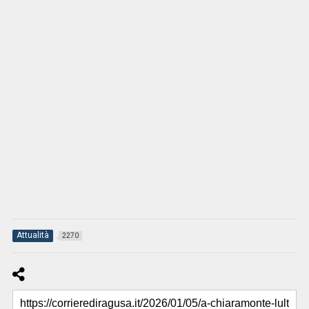
Attualità
2270