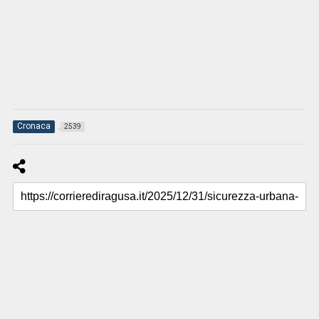
Cronaca
2539