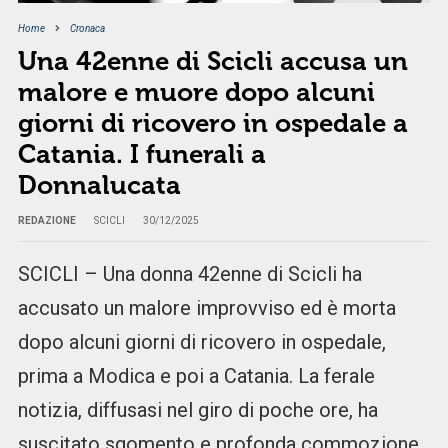
Home
Cronaca
Una 42enne di Scicli accusa un
malore e muore dopo alcuni
giorni di ricovero in ospedale a
Catania. I funerali a
Donnalucata
REDAZIONE
SCICLI
30/12/2025
SCICLI – Una donna 42enne di Scicli ha
accusato un malore improvviso ed è morta
dopo alcuni giorni di ricovero in ospedale,
prima a Modica e poi a Catania. La ferale
notizia, diffusasi nel giro di poche ore, ha
suscitato sgomento e profonda commozione