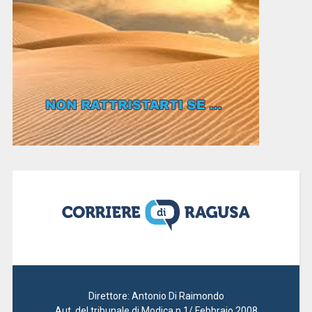
Direttore: Antonio Di Raimondo
Aut. del tribunale di Modica n.1/ Febbraio 2008