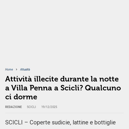
Home
Attualità
Attività illecite durante la notte
a Villa Penna a Scicli? Qualcuno
ci dorme
REDAZIONE
SCICLI
19/12/2025
SCICLI – Coperte sudicie, lattine e bottiglie