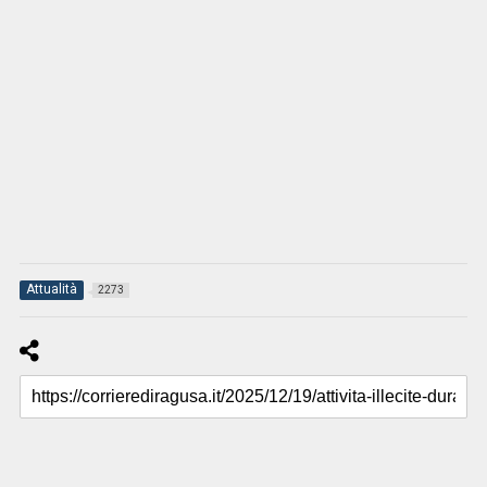
Attualità
2273