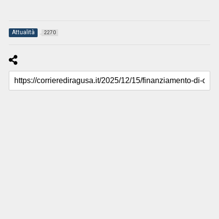
Attualità
2270