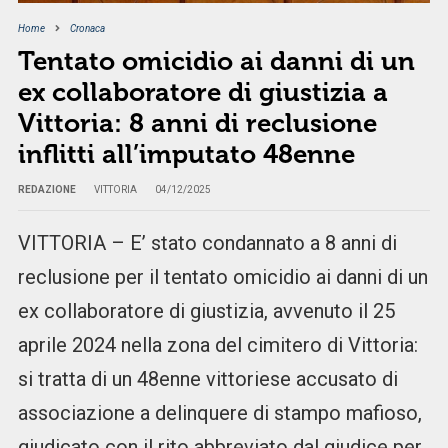
Home
Cronaca
Tentato omicidio ai danni di un
ex collaboratore di giustizia a
Vittoria: 8 anni di reclusione
inflitti all’imputato 48enne
REDAZIONE
VITTORIA
04/12/2025
VITTORIA – E’ stato condannato a 8 anni di
reclusione per il tentato omicidio ai danni di un
ex collaboratore di giustizia, avvenuto il 25
aprile 2024 nella zona del cimitero di Vittoria:
si tratta di un 48enne vittoriese accusato di
associazione a delinquere di stampo mafioso,
giudicato con il rito abbreviato dal giudice per