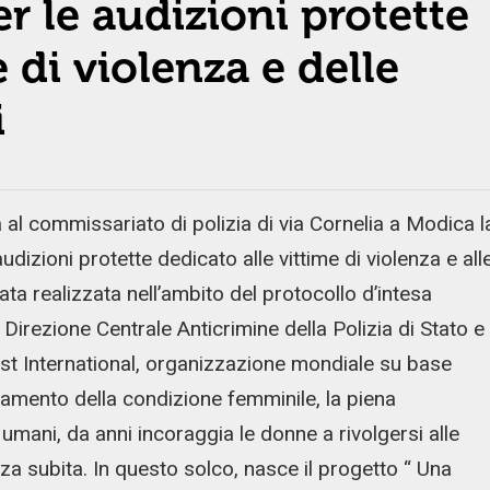
r le audizioni protette
 di violenza e delle
i
 al commissariato di polizia di via Cornelia a Modica l
udizioni protette dedicato alle vittime di violenza e all
ata realizzata nell’ambito del protocollo d’intesa
 Direzione Centrale Anticrimine della Polizia di Stato e
imist International, organizzazione mondiale su base
amento della condizione femminile, la piena
i umani, da anni incoraggia le donne a rivolgersi alle
nza subita. In questo solco, nasce il progetto “ Una