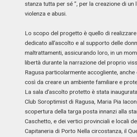
stanza tutta per sé ”, per la creazione di un 
violenza e abusi.
Lo scopo del progetto è quello di realizzare
dedicato all’ascolto e al supporto delle don
maltrattamenti, assicurando loro, in un mome
libertà durante la narrazione del proprio vis
Ragusa particolarmente accogliente, anche c
così da creare un ambiente familiare e protet
La sala d’ascolto protetto è stata inaugura
Club Soroptimist di Ragusa, Maria Pia Iacono
scopertura della targa posta innanzi alla st
Caschetto, e dei vertici provinciali e locali de
Capitaneria di Porto Nella circostanza, il Qu