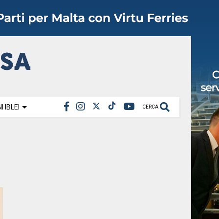
 IBLEI
CERCA