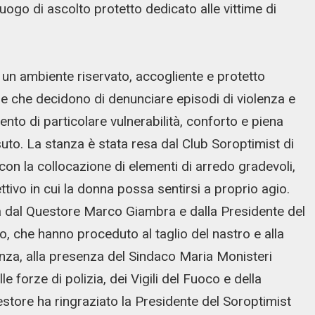
luogo di ascolto protetto dedicato alle vittime di
 un ambiente riservato, accogliente e protetto
ne che decidono di denunciare episodi di violenza e
nto di particolare vulnerabilità, conforto e piena
suto. La stanza è stata resa dal Club Soroptimist di
on la collocazione di elementi di arredo gradevoli,
tivo in cui la donna possa sentirsi a proprio agio.
ta dal Questore Marco Giambra e dalla Presidente del
, che hanno proceduto al taglio del nastro e alla
anza, alla presenza del Sindaco Maria Monisteri
lle forze di polizia, dei Vigili del Fuoco e della
estore ha ringraziato la Presidente del Soroptimist