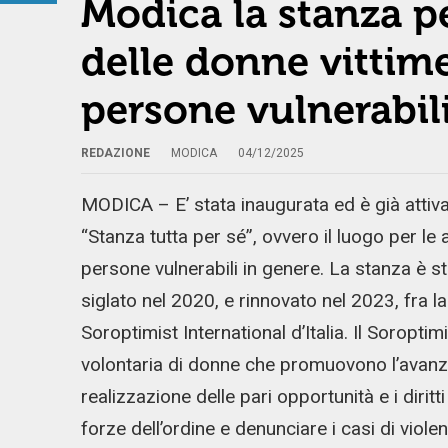
Modica la stanza pe
delle donne vittime
persone vulnerabil
REDAZIONE
MODICA
04/12/2025
MODICA – E’ stata inaugurata ed è già attiva
“Stanza tutta per sé”, ovvero il luogo per le a
persone vulnerabili in genere. La stanza è st
siglato nel 2020, e rinnovato nel 2023, fra la
Soroptimist International d’Italia. Il Soropt
volontaria di donne che promuovono l’avanz
realizzazione delle pari opportunità e i diritt
forze dell’ordine e denunciare i casi di viole