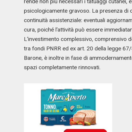
rende non più necessari i tatuaggi cutanei,
psicologicamente gravoso. La presenza di d
continuità assistenziale: eventuali aggiorna
cura, poiché l’attività può essere immediatam
L’investimento complessivo, comprensivo dei l
tra fondi PNRR ed ex art. 20 della legge 67
Barone, è inoltre in fase di ammodernamento
spazi completamente rinnovati.