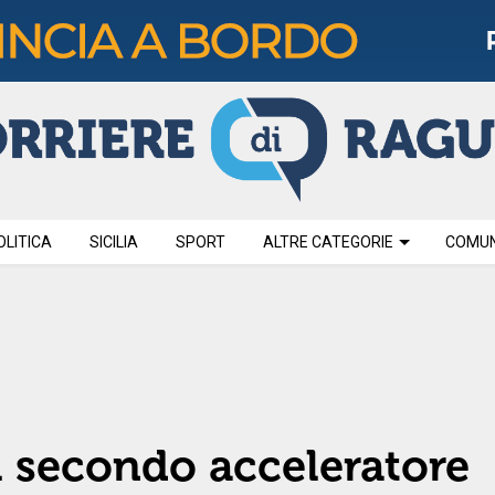
OLITICA
SICILIA
SPORT
ALTRE CATEGORIE
COMUNI
il secondo acceleratore