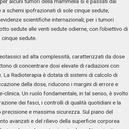
, per alcuni tumori della mammella si è passati dai
 a schemi ipofrazionati di sole cinque sedute,
 evidenze scientifiche internazionali; per i tumori
otto sedute alle venti sedute odierne, con l’obiettivo di
 cinque sedute.
eotassici ad alta complessità, caratterizzati da dose
ttono di concentrare dosi elevate di radiazioni con
e. La Radioterapia è dotata di sistemi di calcolo di
cazione della dose, riducono i margini di errore e
e-clinica. Un ruolo fondamentale, in tal senso, è svolto
azione dei fasci, i controlli di qualità quotidiani e la
do precisione e massima sicurezza. Sul piano del
to avanzati e del rilievo della superficie corporea