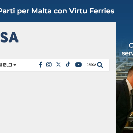
 IBLEI
CERCA