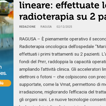
lineare: effettuate 
radioterapia su 2 p
REDAZIONE
RAGUSA
02/12/2025
RAGUSA – È pienamente operativo il secondo 
Radioterapia oncologica dell’ospedale “Mari
effettuati i primi trattamenti su 2 pazienti. 
fondi del Pnrr, raddoppia la capacità operati
ampliando l’attività clinica. Gli acceleratori l
elettroni o fotoni – che colpiscono con prec
supportate, come la Vmat, permettono di modu
irradiazione, migliorando l’efficacia del tr
gli organi sani. Le nuove tecnologie consento