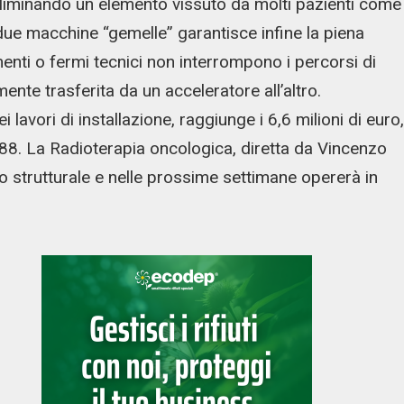
 eliminando un elemento vissuto da molti pazienti come
ue macchine “gemelle” garantisce infine la piena
menti o fermi tecnici non interrompono i percorsi di
ente trasferita da un acceleratore all’altro.
avori di installazione, raggiunge i 6,6 milioni di euro,
/88. La Radioterapia oncologica, diretta da Vincenzo
 strutturale e nelle prossime settimane opererà in