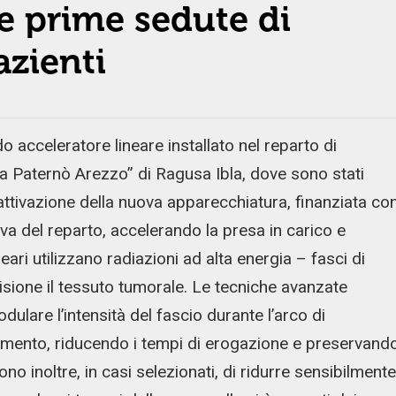
le prime sedute di
azienti
acceleratore lineare installato nel reparto di
a Paternò Arezzo” di Ragusa Ibla, dove sono stati
L’attivazione della nuova apparecchiatura, finanziata co
va del reparto, accelerando la presa in carico e
ineari utilizzano radiazioni ad alta energia – fasci di
isione il tessuto tumorale. Le tecniche avanzate
lare l’intensità del fascio durante l’arco di
attamento, riducendo i tempi di erogazione e preservand
no inoltre, in casi selezionati, di ridurre sensibilmente