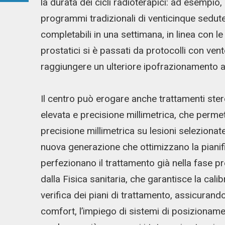
la durata dei cicli radioterapici: ad esempio
programmi tradizionali di venticinque sedute
completabili in una settimana, in linea con le
prostatici si è passati da protocolli con vent
raggiungere un ulteriore ipofrazionamento a
Il centro può erogare anche trattamenti ster
elevata e precisione millimetrica, che perme
precisione millimetrica su lesioni selezionat
nuova generazione che ottimizzano la pianifi
perfezionano il trattamento già nella fase pr
dalla Fisica sanitaria, che garantisce la calibr
verifica dei piani di trattamento, assicuran
comfort, l’impiego di sistemi di posizionamen