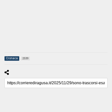
Cronaca
2539