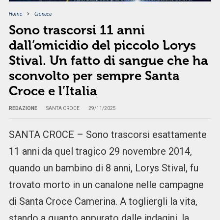
Home
Cronaca
Sono trascorsi 11 anni
dall’omicidio del piccolo Lorys
Stival. Un fatto di sangue che ha
sconvolto per sempre Santa
Croce e l’Italia
REDAZIONE
SANTA CROCE
29/11/2025
SANTA CROCE – Sono trascorsi esattamente
11 anni da quel tragico 29 novembre 2014,
quando un bambino di 8 anni, Lorys Stival, fu
trovato morto in un canalone nelle campagne
di Santa Croce Camerina. A togliergli la vita,
stando a quanto appurato dalle indagini, la