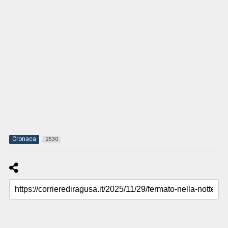
Cronaca
2530