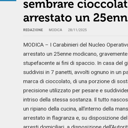
sembrare cioccolat
arrestato un 25en
REDAZIONE
MODICA
28/11/2025
MODICA – I Carabinieri del Nucleo Operati
arrestato un 25enne modicano, gravemente i
stupefacente ai fini di spaccio. In casa del 
suddivisi in 7 panetti, avvolti ognuno in un 
marca di cioccolato, di una porzione di sost
precisione utilizzato per pesare e suddivider
intriso della stessa sostanza. Il tutto nascos
un ripiano della cucina, all’interno della ma
arrestato in flagranza e, su disposizione de
arresti domiciliari, a disposizione dell’Autorit