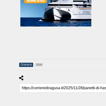
Cronaca
2530