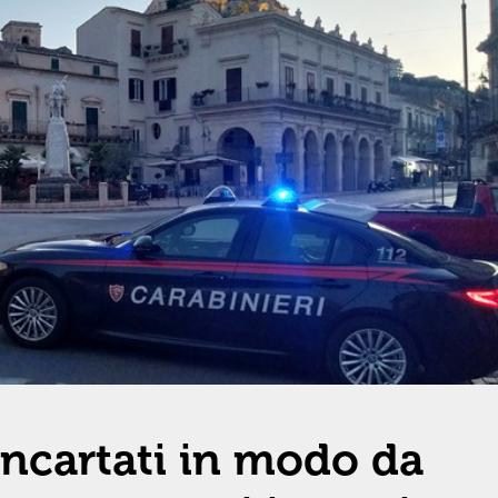
incartati in modo da