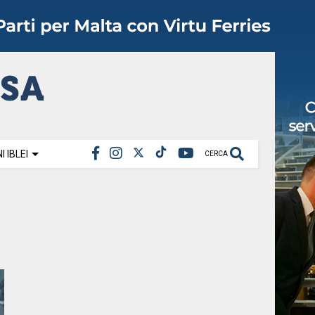
 IBLEI
CERCA