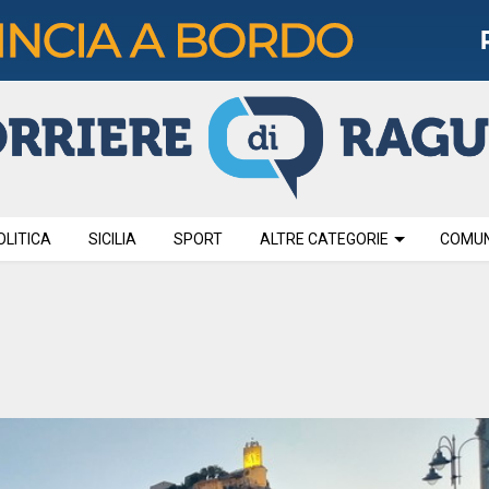
OLITICA
SICILIA
SPORT
ALTRE CATEGORIE
COMUNI