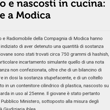
o e nascosti in cucina:
ne a Modica
vo e Radiomobile della Compagnia di Modica hanno
ndiziato di aver detenuto una quantità di sostanza
giovane sono stati trovati circa 750 grammi di hashish,
particolare incartamento simulante quello di una nota
anza non confezionata, oltre che di un bilancino di
e in dosi la sostanza stupefacente, e di un coltello
to in un contenitore cilindrico di plastica, nascosto su
nsarda in uso al 25enne. Il giovane è stato pertanto
l Pubblico Ministero, sottoposto alla misura degli
à Giudiziaria iblea.