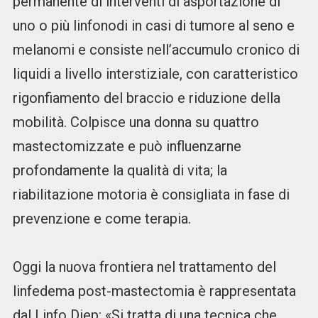
permanente di interventi di asportazione di
uno o più linfonodi in casi di tumore al seno e
melanomi e consiste nell’accumulo cronico di
liquidi a livello interstiziale, con caratteristico
rigonfiamento del braccio e riduzione della
mobilità. Colpisce una donna su quattro
mastectomizzate e può influenzarne
profondamente la qualità di vita; la
riabilitazione motoria è consigliata in fase di
prevenzione e come terapia.
Oggi la nuova frontiera nel trattamento del
linfedema post-mastectomia è rappresentata
dal Linfo Diep: «Si tratta di una tecnica che