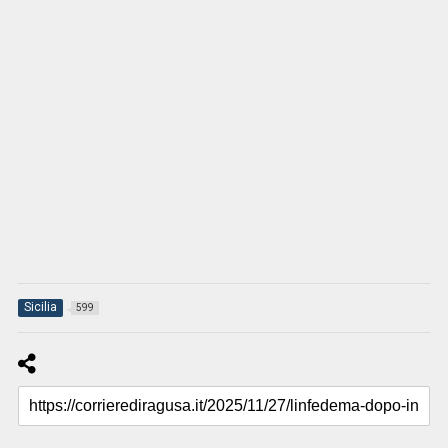
Sicilia
599