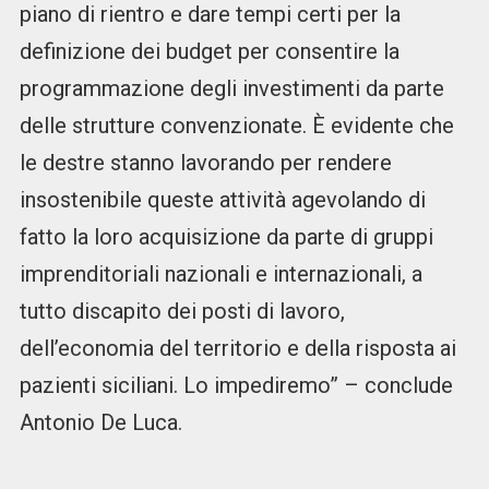
piano di rientro e dare tempi certi per la
definizione dei budget per consentire la
programmazione degli investimenti da parte
delle strutture convenzionate. È evidente che
le destre stanno lavorando per rendere
insostenibile queste attività agevolando di
fatto la loro acquisizione da parte di gruppi
imprenditoriali nazionali e internazionali, a
tutto discapito dei posti di lavoro,
dell’economia del territorio e della risposta ai
pazienti siciliani. Lo impediremo” – conclude
Antonio De Luca.