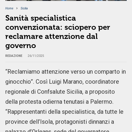
Home
Sicilia
Sanità specialistica
convenzionata: sciopero per
reclamare attenzione dal
governo
REDAZIONE
26/11/2025
“Reclamiamo attenzione verso un comparto in
ginocchio”. Così Luigi Marano, coordinatore
regionale di Confsalute Sicilia, a proposito
della protesta odierna tenutasi a Palermo.
“Rappresentanti della specialistica, da tutte le
province dell’Isola, protagonisti dinnanzi a
palazzo d’Orleans, sede del governatore,