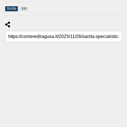
Sicilia
599