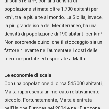
di soli 316 km², con una densità di
popolazione stimata oltre 1.700 abitanti per
km², tra le più alte al mondo. La Sicilia, invece,
la più grande isola del Mediterraneo, ha una
densità di popolazione di 190 abitanti per km².
Non sorprende quindi che il stoccaggio sia un
fattore rilevante nell’aumentare i costi delle
merci importate ed esportate a Malta.
Le economie di scala
Con una popolazione di circa 545.000 abitanti,
Malta rappresenta un mercato relativamente
piccolo. Fortunatamente, Malta è entrata
nell’Unione Europea nel 2004 e nell’Eurozona