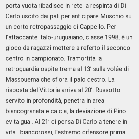
porta vuota ribadisce in rete la respinta di Di
Carlo uscito dai pali per anticipare Muschio su
un corto retropassaggio di Cappello. Per
l’attaccante italo-uruguaiano, classe 1998, è un
gioco da ragazzi mettere a referto il secondo
centro in campionato. Tramortita la
retroguardia ospite trema al 13’ sulla volée di
Massouema che sfiora il palo destro. La
risposta del Vittoria arriva al 20’. Russotto
servito in profondità, penetra in area
biancogranata e calcia, la deviazione di Pino
evita guai. Al 21’ ci pensa Di Carlo a tenere in
vita i biancorossi, l’estremo difensore prima