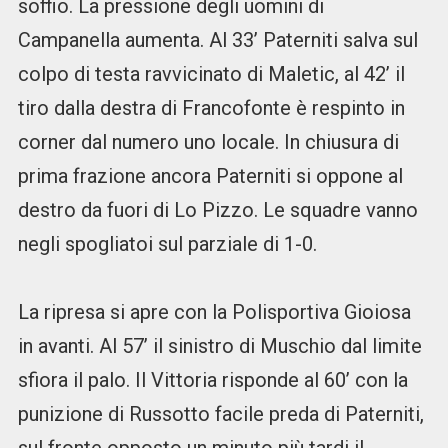
soffio. La pressione degli uomini di
Campanella aumenta. Al 33’ Paterniti salva sul
colpo di testa ravvicinato di Maletic, al 42’ il
tiro dalla destra di Francofonte è respinto in
corner dal numero uno locale. In chiusura di
prima frazione ancora Paterniti si oppone al
destro da fuori di Lo Pizzo. Le squadre vanno
negli spogliatoi sul parziale di 1-0.
La ripresa si apre con la Polisportiva Gioiosa
in avanti. Al 57’ il sinistro di Muschio dal limite
sfiora il palo. Il Vittoria risponde al 60’ con la
punizione di Russotto facile preda di Paterniti,