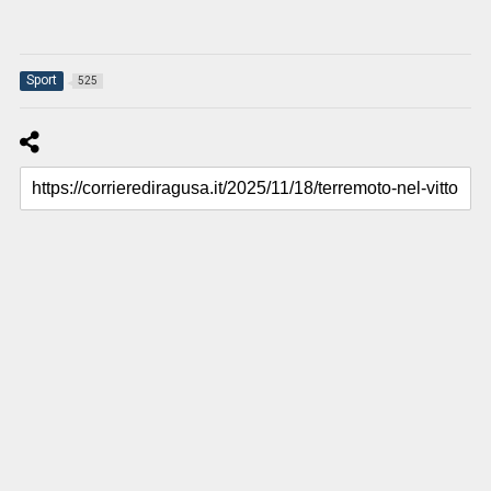
Sport
525