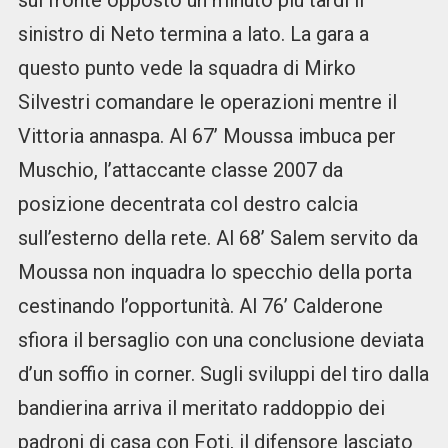
sul fronte opposto un minuto più tardi il
sinistro di Neto termina a lato. La gara a
questo punto vede la squadra di Mirko
Silvestri comandare le operazioni mentre il
Vittoria annaspa. Al 67’ Moussa imbuca per
Muschio, l’attaccante classe 2007 da
posizione decentrata col destro calcia
sull’esterno della rete. Al 68’ Salem servito da
Moussa non inquadra lo specchio della porta
cestinando l’opportunità. Al 76’ Calderone
sfiora il bersaglio con una conclusione deviata
d’un soffio in corner. Sugli sviluppi del tiro dalla
bandierina arriva il meritato raddoppio dei
padroni di casa con Foti, il difensore lasciato