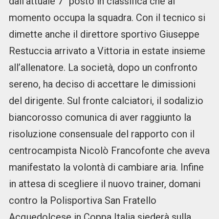
dall’attuale 7° posto in classifica che al
momento occupa la squadra. Con il tecnico si
dimette anche il direttore sportivo Giuseppe
Restuccia arrivato a Vittoria in estate insieme
all’allenatore. La società, dopo un confronto
sereno, ha deciso di accettare le dimissioni
del dirigente. Sul fronte calciatori, il sodalizio
biancorosso comunica di aver raggiunto la
risoluzione consensuale del rapporto con il
centrocampista Nicolò Francofonte che aveva
manifestato la volontà di cambiare aria. Infine
in attesa di scegliere il nuovo trainer, domani
contro la Polisportiva San Fratello
Acquedolcese in Coppa Italia siederà sulla