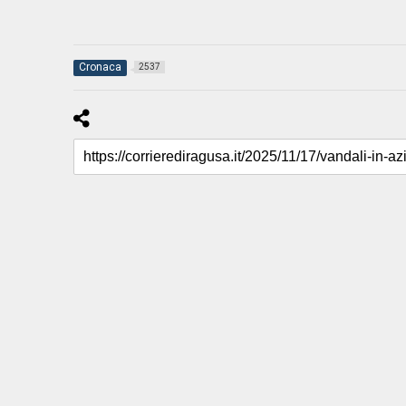
Cronaca
2537