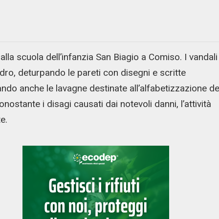
lla scuola dell’infanzia San Biagio a Comiso. I vandali
o, deturpando le pareti con disegni e scritte
ando anche le lavagne destinate all’alfabetizzazione de
nostante i disagi causati dai notevoli danni, l’attività
e.