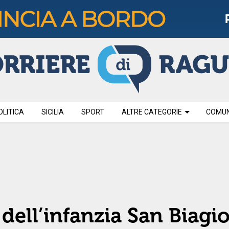
OLITICA
SICILIA
SPORT
ALTRE CATEGORIE
COMUNI
 dell’infanzia San Biagi