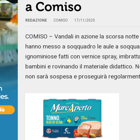
a Comiso
REDAZIONE
COMISO
17/11/2025
COMISO – Vandali in azione la scorsa notte a
hanno messo a soqquadro le aule a soqquadr
ignominiose fatti con vernice spray, imbratt
bambini e rovinando il materiale didattico. No
non sarà sospesa e proseguirà regolarment