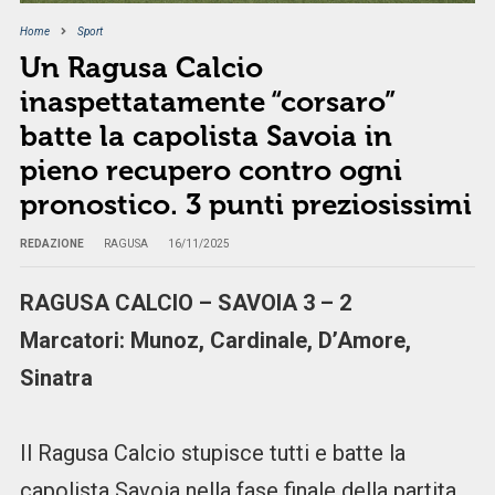
Home
Sport
Un Ragusa Calcio
inaspettatamente “corsaro”
batte la capolista Savoia in
pieno recupero contro ogni
pronostico. 3 punti preziosissimi
REDAZIONE
RAGUSA
16/11/2025
RAGUSA CALCIO – SAVOIA 3 – 2
Marcatori: Munoz, Cardinale, D’Amore,
Sinatra
Il Ragusa Calcio stupisce tutti e batte la
capolista Savoia nella fase finale della partita,