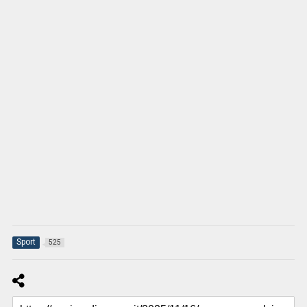
Sport
525