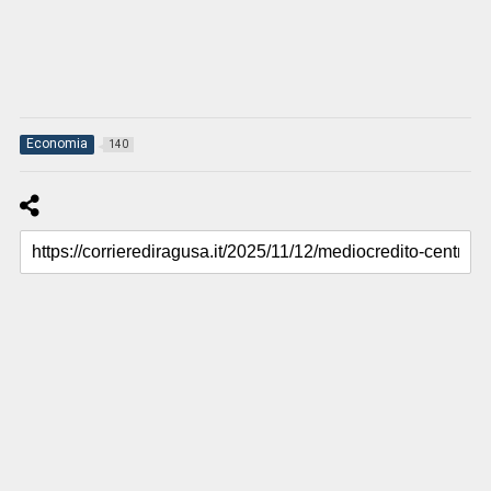
Economia
140