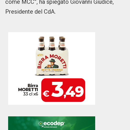
come MCC”, ha spiegato Giovanni Giudice,
Presidente del CdA.