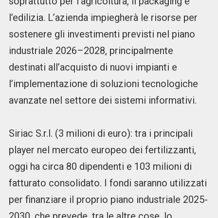
soprattutto per l’agricoltura, il packaging e
l’edilizia. L’azienda impiegherà le risorse per
sostenere gli investimenti previsti nel piano
industriale 2026–2028, principalmente
destinati all’acquisto di nuovi impianti e
l’implementazione di soluzioni tecnologiche
avanzate nel settore dei sistemi informativi.
Siriac S.r.l. (3 milioni di euro): tra i principali
player nel mercato europeo dei fertilizzanti,
oggi ha circa 80 dipendenti e 103 milioni di
fatturato consolidato. I fondi saranno utilizzati
per finanziare il proprio piano industriale 2025-
2030, che prevede, tra le altre cose, lo