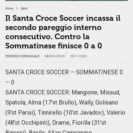
Home
Sport
Il Santa Croce Soccer incassa il
secondo pareggio interno
consecutivo. Contro la
Sommatinese finisce 0 a 0
FEDERICO DIPASQUALE
SANTA CROCE
09/11/2025
SANTA CROCE SOCCER – SOMMATINESE 0
– 0
SANTA CROCE SOCCER: Mangione, Missud,
Spatola, Alma (17’st Brullo), Wally, Golisano
(9’st Parisi), Tinnirello (10’st Javadov), Valerio
(48’st Occhipinti), Drame, Fiorilla (31’st
Barresi), Basile. All.re Campanaro.