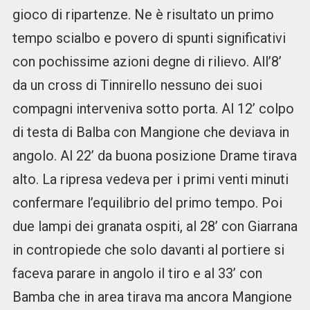
gioco di ripartenze. Ne è risultato un primo
tempo scialbo e povero di spunti significativi
con pochissime azioni degne di rilievo. All’8’
da un cross di Tinnirello nessuno dei suoi
compagni interveniva sotto porta. Al 12’ colpo
di testa di Balba con Mangione che deviava in
angolo. Al 22’ da buona posizione Drame tirava
alto. La ripresa vedeva per i primi venti minuti
confermare l’equilibrio del primo tempo. Poi
due lampi dei granata ospiti, al 28’ con Giarrana
in contropiede che solo davanti al portiere si
faceva parare in angolo il tiro e al 33’ con
Bamba che in area tirava ma ancora Mangione