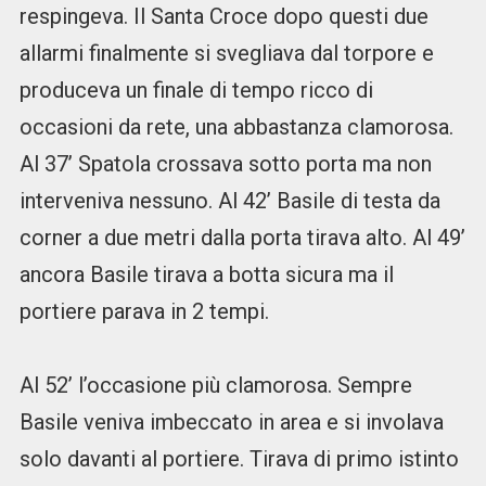
respingeva. Il Santa Croce dopo questi due
allarmi finalmente si svegliava dal torpore e
produceva un finale di tempo ricco di
occasioni da rete, una abbastanza clamorosa.
Al 37’ Spatola crossava sotto porta ma non
interveniva nessuno. Al 42’ Basile di testa da
corner a due metri dalla porta tirava alto. Al 49’
ancora Basile tirava a botta sicura ma il
portiere parava in 2 tempi.
Al 52’ l’occasione più clamorosa. Sempre
Basile veniva imbeccato in area e si involava
solo davanti al portiere. Tirava di primo istinto