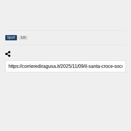
Sport
525