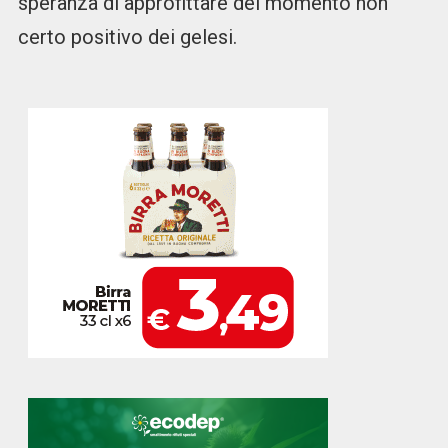
speranza di approfittare del momento non
certo positivo dei gelesi.