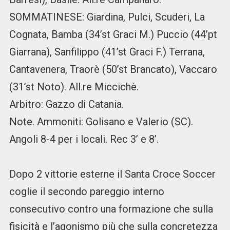
SOMMATINESE: Giardina, Pulci, Scuderi, La
Cognata, Bamba (34’st Graci M.) Puccio (44’pt
Giarrana), Sanfilippo (41’st Graci F.) Terrana,
Cantavenera, Traorè (50’st Brancato), Vaccaro
(31’st Noto). All.re Miccichè.
Arbitro: Gazzo di Catania.
Note. Ammoniti: Golisano e Valerio (SC).
Angoli 8-4 per i locali. Rec 3’ e 8’.
Dopo 2 vittorie esterne il Santa Croce Soccer
coglie il secondo pareggio interno
consecutivo contro una formazione che sulla
fisicità e l’agonismo più che sulla concretezza