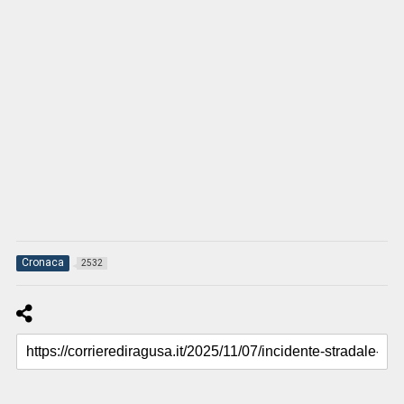
Cronaca
2532