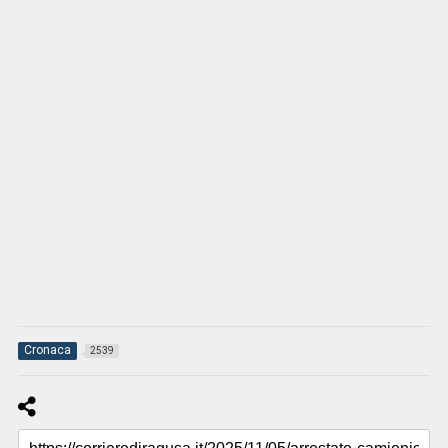
Cronaca
2539