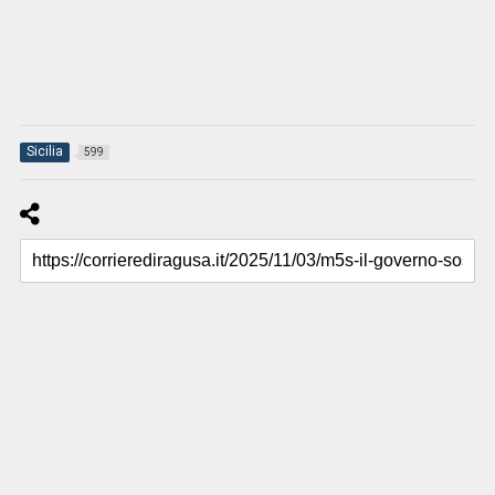
Sicilia
599