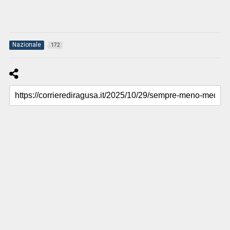
Nazionale
172