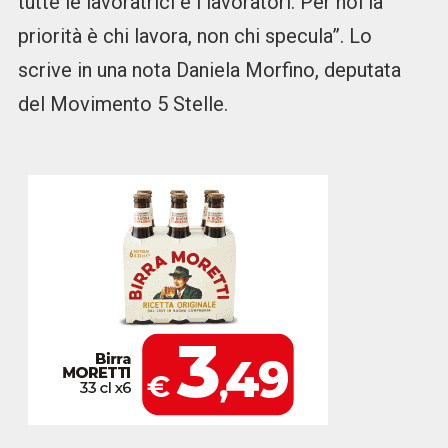
tutte le lavoratrici e i lavoratori. Per noi la
priorità è chi lavora, non chi specula”. Lo
scrive in una nota Daniela Morfino, deputata
del Movimento 5 Stelle.