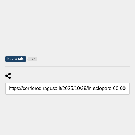
Nazionale
172