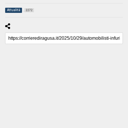
Attualità
2272