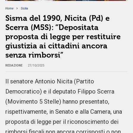
Home
Sicilia
Sisma del 1990, Nicita (Pd) e
Scerra (M5S): “Depositata
proposta di legge per restituire
giustizia ai cittadini ancora
senza rimborsi”
REDAZIONE
27/10/2025
Il senatore Antonio Nicita (Partito
Democratico) e il deputato Filippo Scerra
(Movimento 5 Stelle) hanno presentato,
rispettivamente, in Senato e alla Camera, una
proposta di legge per il riconoscimento dei
rimborsi fiscali non ancora corrisposti o non