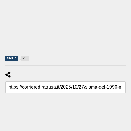
Sicilia
599