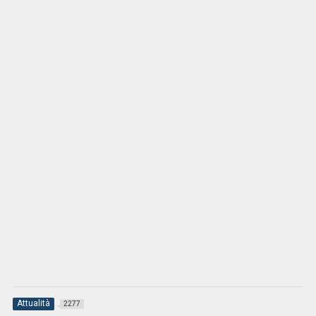
Attualità
2277