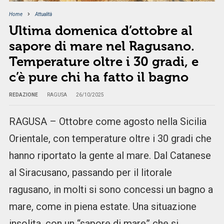
Home
Attualità
Ultima domenica d’ottobre al
sapore di mare nel Ragusano.
Temperature oltre i 30 gradi, e
c’è pure chi ha fatto il bagno
REDAZIONE
RAGUSA
26/10/2025
RAGUSA – Ottobre come agosto nella Sicilia
Orientale, con temperature oltre i 30 gradi che
hanno riportato la gente al mare. Dal Catanese
al Siracusano, passando per il litorale
ragusano, in molti si sono concessi un bagno a
mare, come in piena estate. Una situazione
insolita, con un “sapore di mare” che si