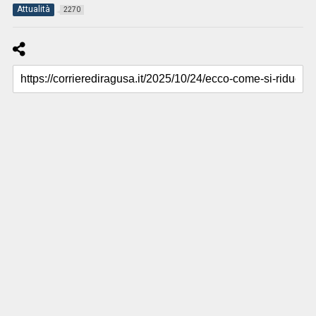
Attualità
2270