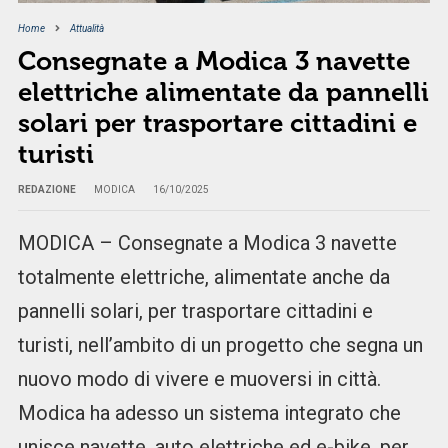
Home
Attualità
Consegnate a Modica 3 navette
elettriche alimentate da pannelli
solari per trasportare cittadini e
turisti
REDAZIONE
MODICA
16/10/2025
MODICA – Consegnate a Modica 3 navette
totalmente elettriche, alimentate anche da
pannelli solari, per trasportare cittadini e
turisti, nell’ambito di un progetto che segna un
nuovo modo di vivere e muoversi in città.
Modica ha adesso un sistema integrato che
unisce navette, auto elettriche ed e-bike, per