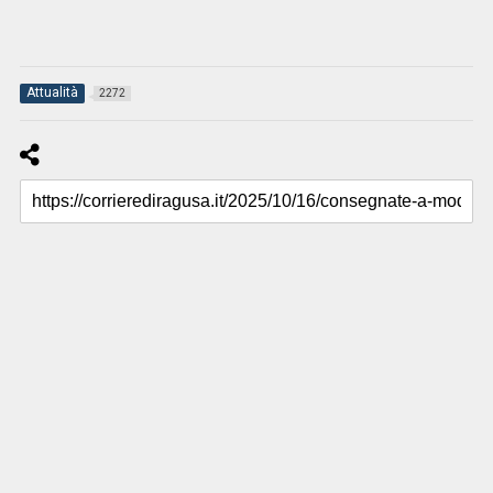
Attualità
2272