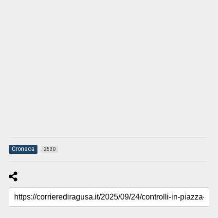
Cronaca
2530