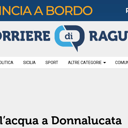
OLITICA
SICILIA
SPORT
ALTRE CATEGORIE
COMUNI
e l’acqua a Donnalucata