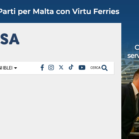
 IBLEI
CERCA