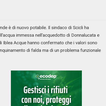
e è di nuovo potabile. Il sindaco di Scicli ha
i dell’acqua immessa nell’acquedotto di Donnalucata e
 di Iblea Acque hanno confermato che i valori sono
un inquinamento di falda ma di un problema funzionale