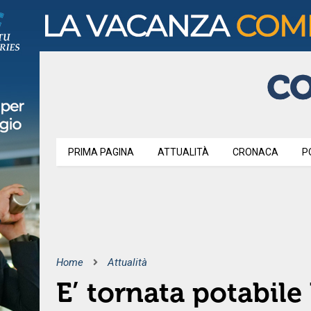
PRIMA PAGINA
ATTUALITÀ
CRONACA
P
Home
Attualità
E’ tornata potabil